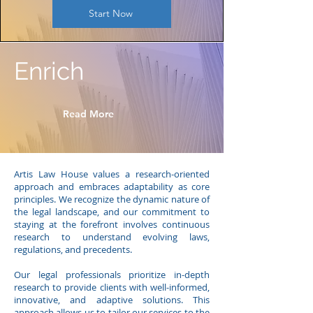
Start Now
Enrich
Read More
Artis Law House values a research-oriented
approach and embraces adaptability as core
principles. We recognize the dynamic nature of
the legal landscape, and our commitment to
staying at the forefront involves continuous
research to understand evolving laws,
regulations, and precedents.
Our legal professionals prioritize in-depth
research to provide clients with well-informed,
innovative, and adaptive solutions. This
approach allows us to tailor our services to the