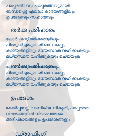
പാപ്പരത്വവും പാപ്പരത്വവുമായി
ബന്ധപ്പെട്ട എല്ലാ കാര്യങ്ങളിലും
ഉപദേശവും സഹായവും
തർക്ക പരിഹാരം
കോർപ്പറേറ്റ് തർക്കങ്ങളിലും
പിന്തുടർച്ചയുമായി ബന്ധപ്പെട്ട
കാര്യങ്ങളിലും മധ്യസ്ഥത വഹിക്കുകയും
മധ്യസ്ഥത വഹിക്കുകയും ചെയ്യുക
തർക്ക പരിഹാരം
കോർപ്പറേറ്റ് തർക്കങ്ങളിലും
പിന്തുടർച്ചയുമായി ബന്ധപ്പെട്ട
കാര്യങ്ങളിലും മധ്യസ്ഥത വഹിക്കുകയും
മധ്യസ്ഥത വഹിക്കുകയും ചെയ്യുക
ഉപദേശം
കോർപ്പറേറ്റ്, വാണിജ്യ, നികുതി, പാപ്പരത്ത
വിഷയങ്ങളിൽ നിയമപരമായ
അഭിപ്രായങ്ങളും ഉപദേശങ്ങളും
ഡ്രാഫ്റ്റിംഗ്