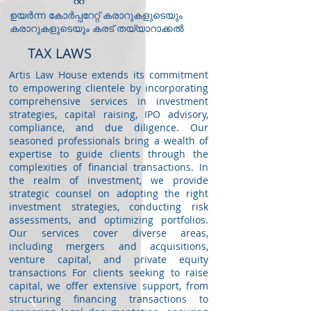
ഉയർന്ന കോർപ്പറേറ്റ് കരാറുകളുടെയും
കരാറുകളുടെയും കരട് തയ്യാറാക്കൽ
TAX LAWS
Artis Law House extends its commitment
to empowering clientele by incorporating
comprehensive services in investment
strategies, capital raising, IPO advisory,
compliance, and due diligence. Our
seasoned professionals bring a wealth of
expertise to guide clients through the
complexities of financial transactions. In
the realm of investment, we provide
strategic counsel on adopting the right
investment strategies, conducting risk
assessments, and optimizing portfolios.
Our services cover diverse areas,
including mergers and acquisitions,
venture capital, and private equity
transactions For clients seeking to raise
capital, we offer extensive support, from
structuring financing transactions to