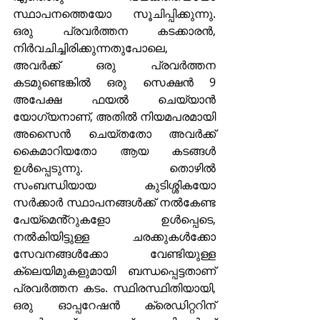
സ്ഥാപനത്തെയോ സൂചിപ്പിക്കുന്നു. 
ഒരു പ്രവർത്തന കടക്കാരൻ, 
നിർവചിച്ചിരിക്കുന്നതുപോലെ, 
അവർക്ക് ഒരു പ്രവർത്തന 
കടമുണ്ടെങ്കിൽ ഒരു സെക്ഷൻ 9 
അപേക്ഷ ഫയൽ ചെയ്യാൻ 
യോഗ്യനാണ്, അതിൽ നിയമപരമായി 
അസൈൻ ചെയ്തതോ അവർക്ക് 
കൈമാറിയതോ ആയ കടങ്ങൾ 
ഉൾപ്പെടുന്നു. തൊഴിൽ 
സംബന്ധിയായ കുടിശ്ശികയോ 
സർക്കാർ സ്ഥാപനങ്ങൾക്ക് നൽകേണ്ട 
പേയ്മെൻ്റുകളോ ഉൾപ്പെടെ, 
നൽകിയിട്ടുള്ള ചരക്കുകൾക്കോ 
സേവനങ്ങൾക്കോ വേണ്ടിയുള്ള 
ക്ലെയിമുകളുമായി ബന്ധപ്പെട്ടതാണ് 
പ്രവർത്തന കടം. സ്ഥിരസ്ഥിതിയായി, 
ഒരു ഓപ്പറേഷൻ ക്രെഡിറ്ററിന് 