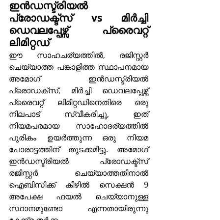
ഇൻഡസ്ട്രിയൽ 
പ്രോഡക്ട്സ് vs മിർച്ചി 
ഡെവലപ്പേഴ്സ് പ്രൈവറ്റ് 
ലിമിറ്റഡ്
ഈ സാഹചര്യത്തിൽ, രജിസ്റ്റർ 
ചെയ്യാത്ത പങ്കാളിത്ത സ്ഥാപനമായ 
അമോഗ് ഇൻഡസ്ട്രിയൽ 
പ്രൊഡക്സ്, മിർച്ചി ഡെവലപ്പേഴ്സ് 
പ്രൈവറ്റ് ലിമിറ്റഡിനെതിരെ ഒരു 
നിലപാട് സ്വീകരിച്ചു, ഇത് 
നിയമപരമായ സാഹോദര്യത്തിൽ 
പുരികം ഉയർത്തുന്ന ഒരു നിയമ 
പോരാട്ടത്തിന് തുടക്കമിട്ടു. അമോഗ് 
ഇൻഡസ്ട്രിയൽ പ്രോഡക്ട്സ് 
രജിസ്റ്റർ ചെയ്യാത്തതിനാൽ 
ഐബിസിക്ക് കീഴിൽ സെക്ഷൻ 9 
അപേക്ഷ ഫയൽ ചെയ്യാനുള്ള 
സ്ഥാനമുണ്ടോ എന്നതായിരുന്നു 