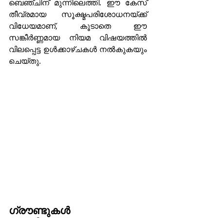
ബെഞ്ചിന് മുന്നിലെത്തി. ഈ കേസ് 
തീവ്രമായ സൂക്ഷ്മപരിശോധനയ്ക്ക് 
വിധേയമാണ്, കൂടാതെ ഈ 
സങ്കീർണ്ണമായ നിയമ വിഷയത്തിൽ 
വിലപ്പെട്ട ഉൾക്കാഴ്ചകൾ നൽകുകയും 
ചെയ്തു.
ഗ്രൗണ്ടുകൾ 