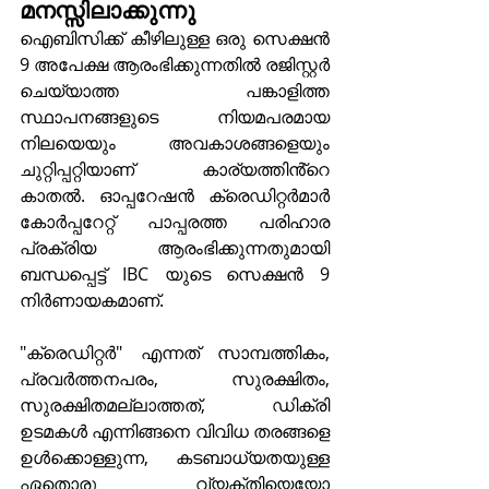
മനസ്സിലാക്കുന്നു
ഐബിസിക്ക് കീഴിലുള്ള ഒരു സെക്ഷൻ 
9 അപേക്ഷ ആരംഭിക്കുന്നതിൽ രജിസ്റ്റർ 
ചെയ്യാത്ത പങ്കാളിത്ത 
സ്ഥാപനങ്ങളുടെ നിയമപരമായ 
നിലയെയും അവകാശങ്ങളെയും 
ചുറ്റിപ്പറ്റിയാണ് കാര്യത്തിൻ്റെ 
കാതൽ. ഓപ്പറേഷൻ ക്രെഡിറ്റർമാർ 
കോർപ്പറേറ്റ് പാപ്പരത്ത പരിഹാര 
പ്രക്രിയ ആരംഭിക്കുന്നതുമായി 
ബന്ധപ്പെട്ട് IBC യുടെ സെക്ഷൻ 9 
നിർണായകമാണ്. 
"ക്രെഡിറ്റർ" എന്നത് സാമ്പത്തികം, 
പ്രവർത്തനപരം, സുരക്ഷിതം, 
സുരക്ഷിതമല്ലാത്തത്, ഡിക്രി 
ഉടമകൾ എന്നിങ്ങനെ വിവിധ തരങ്ങളെ 
ഉൾക്കൊള്ളുന്ന, കടബാധ്യതയുള്ള 
ഏതൊരു വ്യക്തിയെയോ 